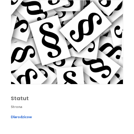
Statut
Strona
Dlarodzicow