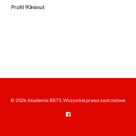
Profil 90minut
© 2026 Akademia BBTS. Wszystkie prawa zastrzeżone