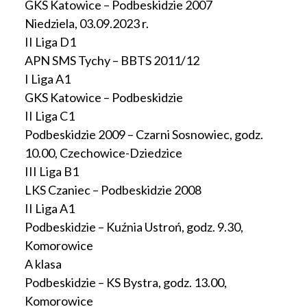
GKS Katowice – Podbeskidzie 2007
Niedziela, 03.09.2023 r.
II Liga D1
APN SMS Tychy – BBTS 2011/12
I Liga A1
GKS Katowice – Podbeskidzie
II Liga C1
Podbeskidzie 2009 – Czarni Sosnowiec, godz.
10.00, Czechowice-Dziedzice
III Liga B1
LKS Czaniec – Podbeskidzie 2008
II Liga A1
Podbeskidzie – Kuźnia Ustroń, godz. 9.30,
Komorowice
A klasa
Podbeskidzie – KS Bystra, godz. 13.00,
Komorowice