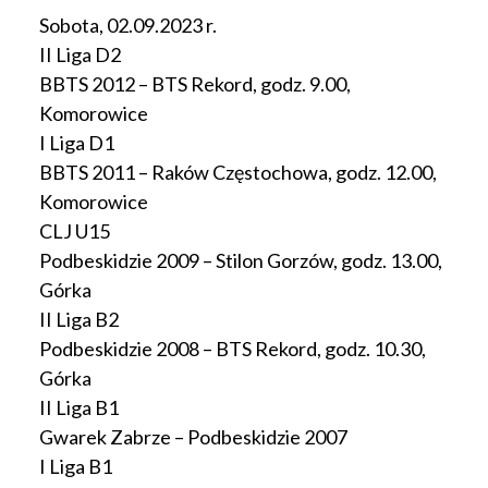
Sobota, 02.09.2023 r.
II Liga D2
BBTS 2012 – BTS Rekord, godz. 9.00,
Komorowice
I Liga D1
BBTS 2011 – Raków Częstochowa, godz. 12.00,
Komorowice
CLJ U15
Podbeskidzie 2009 – Stilon Gorzów, godz. 13.00,
Górka
II Liga B2
Podbeskidzie 2008 – BTS Rekord, godz. 10.30,
Górka
II Liga B1
Gwarek Zabrze – Podbeskidzie 2007
I Liga B1