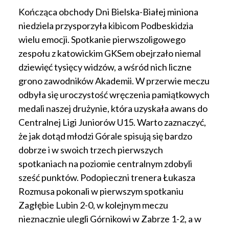
Kończąca obchody Dni Bielska-Białej miniona
niedziela przysporzyła kibicom Podbeskidzia
wielu emocji. Spotkanie pierwszoligowego
zespołu z katowickim GKSem obejrzało niemal
dziewięć tysięcy widzów, a wśród nich liczne
grono zawodników Akademii. W przerwie meczu
odbyła się uroczystość wręczenia pamiątkowych
medali naszej drużynie, która uzyskała awans do
Centralnej Ligi Juniorów U15. Warto zaznaczyć,
że jak dotąd młodzi Górale spisują się bardzo
dobrze i w swoich trzech pierwszych
spotkaniach na poziomie centralnym zdobyli
sześć punktów. Podopieczni trenera Łukasza
Rozmusa pokonali w pierwszym spotkaniu
Zagłębie Lubin 2-0, w kolejnym meczu
nieznacznie ulegli Górnikowi w Zabrze 1-2, a w