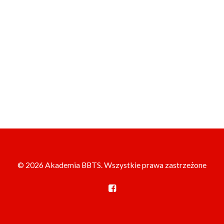
© 2026 Akademia BBTS. Wszystkie prawa zastrzeżone